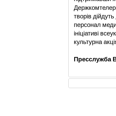
Держкомтелер
творів дійдуть 
персонал меди
ініціативі все
культурна акці
Пресслужба В