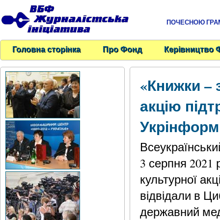
ПОЧЕСНОЮ ГРАМО
Головна сторінка
Про Фонд
Керівництво 
«Книжки – 
акцію під
Укрінформ
Всеукраїнськи
3 серпня 2021 
культурної акц
відвідали в Ц
державний мед