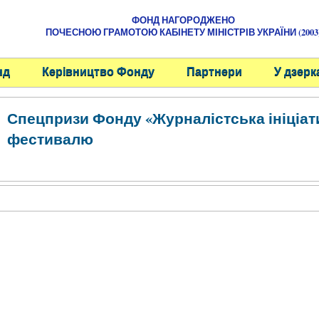
ФОНД НАГОРОДЖЕНО
ПОЧЕСНОЮ ГРАМОТОЮ КАБІНЕТУ МІНІСТРІВ УКРАЇНИ (2003
нд
Керівництво Фонду
Партнери
У дзерк
Спецпризи Фонду «Журналістська ініціат
фестивалю