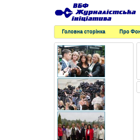
Головна сторінка
Про Фо