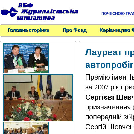
ПОЧЕСНОЮ ГРАМО
Головна сторінка
Про Фонд
Керівництво 
Лауреат пр
автопробіг
Премію імені І
за 2007 рік пр
Сергієві Шев
призначення» (
попередній збі
Сергій Шевчен