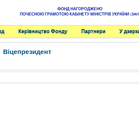
ФОНД НАГОРОДЖЕНО
ПОЧЕСНОЮ ГРАМОТОЮ КАБІНЕТУ МІНІСТРІВ УКРАЇНИ (2003
нд
Керівництво Фонду
Партнери
У дзерк
Віцепрезидент