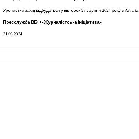
Урочистий захід відбудеться у вівторок 27 серпня 2024 року в Art Ukrai
Пресслужба ВБФ «Журналістська ініціатива»
21.08.2024