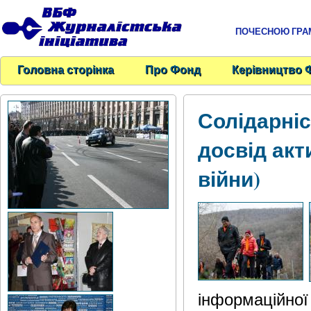
ПОЧЕСНОЮ ГРАМО
Головна сторінка
Про Фонд
Керівництво 
Солідарніс
досвід акт
війни)
інформаційної 