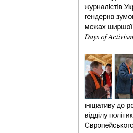
журналістів Ук
гендерно зумов
межах ширшої, 
Days of Activis
ініціативу до 
відділу політи
Європейського