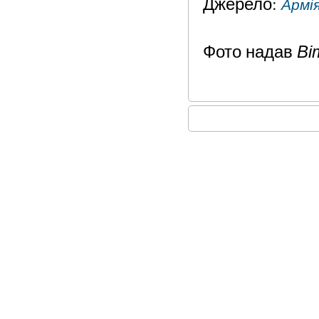
Джерело:
Армія
Ві
Фото надав