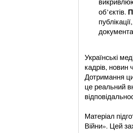
викривлюю
П
об’єктів.
публікації
документа
Українські мед
кадрів, новин 
Дотримання цих
це реальний в
відповідальнос
Матеріал підго
Війни». Цей за