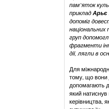
пам’яток куль
приклад
Арьє
допоміг довес
національних 
груп допомогл
фрагменти інт
дії, лягли в о
Для міжнародн
тому, що вони
допомагають д
який натиснув 
керівництва, я