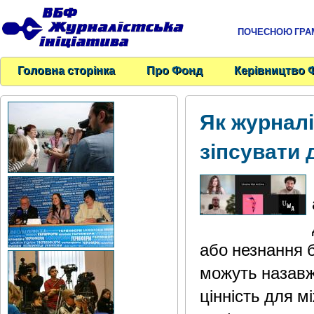
ПОЧЕСНОЮ ГРАМО
Головна сторінка
Про Фонд
Керівництво 
Як журналі
зіпсувати 
або незнання 
можуть назавж
цінність для м